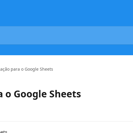
ação para o Google Sheets
 o Google Sheets
eets