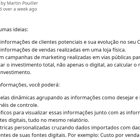
 by
Martin Pouiller
 over a week ago
umas ideias:
informações de clientes potenciais e sua evolução no seu 
informações de vendas realizadas em uma loja física.
em campanhas de marketing realizadas em vias públicas par
ar o investimento total, não apenas o digital, ao calcular o 
investimento.
nformações, você poderá:
belas dinâmicas agrupando as informações como desejar e i
néis de controle.
áficos para visualizar essas informações junto com as info
tes digitais, tudo no mesmo relatório.
étricas personalizadas cruzando dados importados com da
ntes de suas fontes digitais. Por exemplo: Custo por venda 