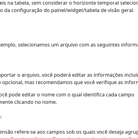
eis na tabela, sem considerar o horizonte temporal selecio
da configuração do painel/widget/tabela de visão geral.
exemplo, selecionamos um arquivo com as seguintes inform
portar o arquivo, você poderá editar as informações incluí
 é opcional, mas recomendamos que você verifique as info
cê pode editar o nome com o qual identifica cada campo 
mente clicando no nome.
: 
nsão refere-se aos campos sob os quais você deseja agrup