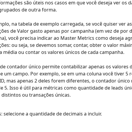
formações são úteis nos casos em que você deseja ver os d
grupados de outra forma.
plo, na tabela de exemplo carregada, se você quiser ver as
ões de Valor gasto apenas por campanha (em vez de por di
), você precisa indicar ao Master Metrics como deseja ag
ões: ou seja, se devemos somar, contar, obter o valor máx
 a média ou contar os valores únicos de cada campanha.
de contador único permite contabilizar apenas os valores d
e um campo. Por exemplo, se em uma coluna você tiver 5 r
ID, mas apenas 2 deles forem diferentes, o contador único 
e 5. Isso é útil para métricas como quantidade de leads úni
 distintos ou transações únicas.
: selecione a quantidade de decimais a incluir.