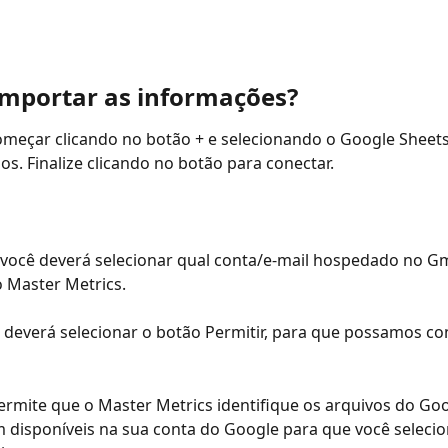
mportar as informações?
omeçar clicando no botão + e selecionando o Google Sheet
os. Finalize clicando no botão para conectar.
você deverá selecionar qual conta/e-mail hospedado no Gm
 Master Metrics.
 deverá selecionar o botão Permitir, para que possamos con
ermite que o Master Metrics identifique os arquivos do Goo
 disponíveis na sua conta do Google para que você selecio