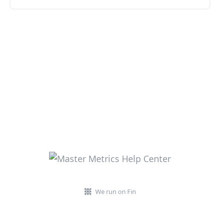
We run on Fin