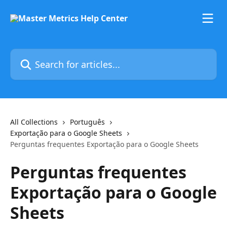
Skip to main content
Search for articles...
All Collections
Português
Exportação para o Google Sheets
Perguntas frequentes Exportação para o Google Sheets
Perguntas frequentes
Exportação para o Google
Sheets