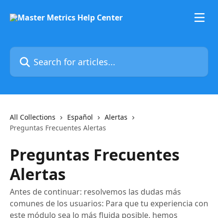
Skip to main content
Search for articles...
All Collections
Español
Alertas
Preguntas Frecuentes Alertas
Preguntas Frecuentes
Alertas
Antes de continuar: resolvemos las dudas más
comunes de los usuarios: Para que tu experiencia con
este módulo sea lo más fluida posible, hemos